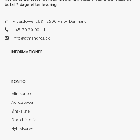
betal 7 dage efter levering
.
Vigerslevvej 298 | 2500 Valby Denmark
+45 70 20 90 11
info@atmengros.dk
INFORMATIONER
KONTO
Min konto
Adressebog
Ønskeliste
Ordrehistorik
Nyhedsbrev