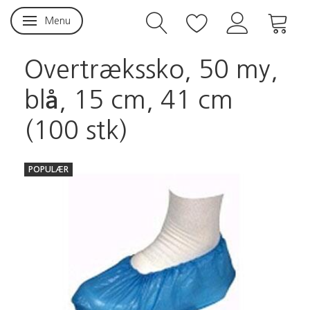
Menu
Skifte navigation
Overtrækssko, 50 my,
blå, 15 cm, 41 cm
(100 stk)
POPULÆR