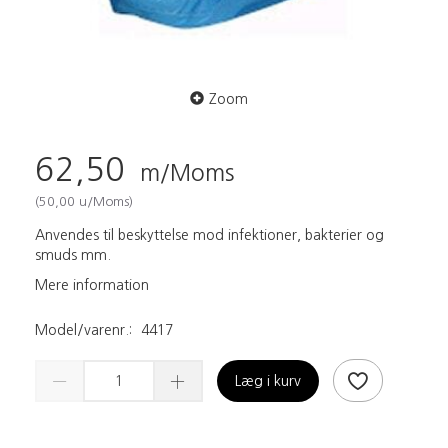
Zoom
62,50
m/Moms
(
50,00
u/Moms
)
Anvendes til beskyttelse mod infektioner, bakterier og
smuds mm.
Mere information
Model/varenr.:
4417
Læg i kurv