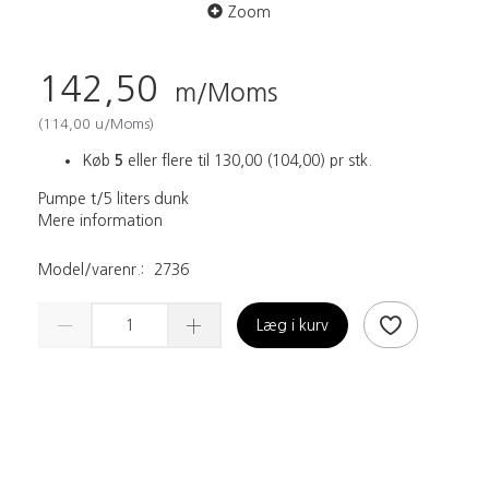
Zoom
142,50
m/Moms
(
114,00
u/Moms
)
Køb
5
eller flere til
130,00
(
104,00
)
pr stk.
Pumpe t/5 liters dunk
Mere information
Model/varenr.:
2736
Læg i kurv