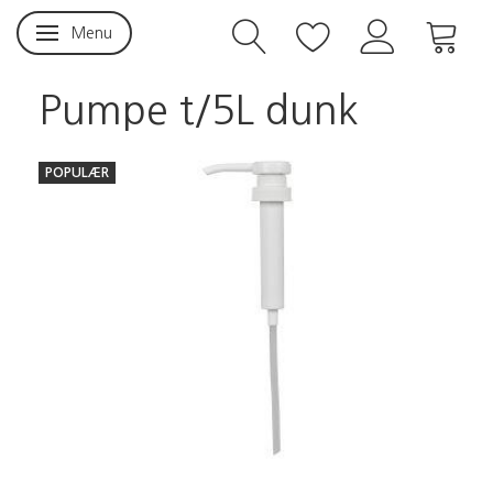
Menu
Skifte navigation
Pumpe t/5L dunk
POPULÆR