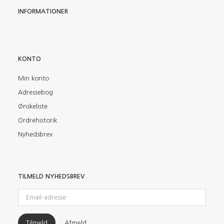
INFORMATIONER
KONTO
Min konto
Adressebog
Ønskeliste
Ordrehistorik
Nyhedsbrev
TILMELD NYHEDSBREV
Email-
adresse
Tilmeld
Afmeld