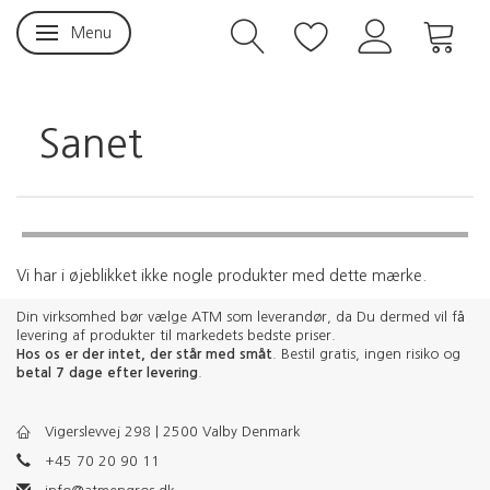
Menu
Skifte navigation
Sanet
Vi har i øjeblikket ikke nogle produkter med dette mærke.
Din virksomhed bør vælge ATM som leverandør, da Du dermed vil få
levering af produkter til markedets bedste priser.
Hos os er der intet, der står med småt
. Bestil gratis, ingen risiko og
betal 7 dage efter levering
.
Vigerslevvej 298 | 2500 Valby Denmark
+45 70 20 90 11