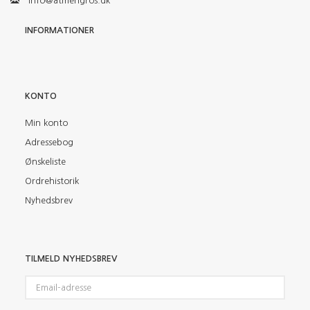
info@atmengros.dk
INFORMATIONER
KONTO
Min konto
Adressebog
Ønskeliste
Ordrehistorik
Nyhedsbrev
TILMELD NYHEDSBREV
Email-
adresse