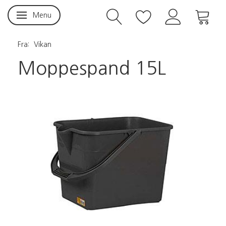
Menu
Skifte navigation
Fra:
Vikan
Moppespand 15L