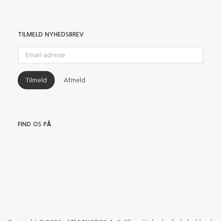
TILMELD NYHEDSBREV
Email-
adresse
Tilmeld
Afmeld
FIND OS PÅ