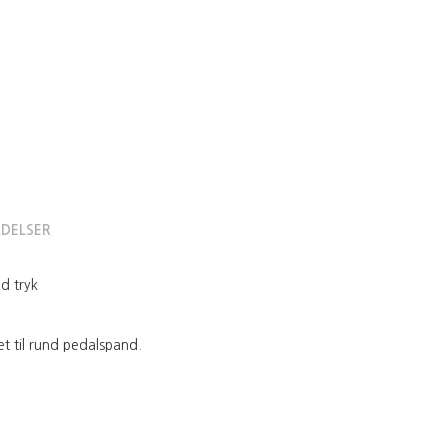
DELSER
d tryk
et til rund pedalspand.