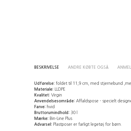
BESKRIVELSE
ANDRE KØBTE OGSÅ
ANMEL
Udførelse:
foldet til 11,9 cm, med stjernebund ,me
Materiale:
LLDPE
Kvalitet:
Virgin
Anvendelsesområde:
Affaldspose - specielt design
Farve:
hvid
Bruttorumindhold:
30 l
Mærke:
Bin-Line Plus
Advarsel:
Plastposer er farligt legetøj for børn.