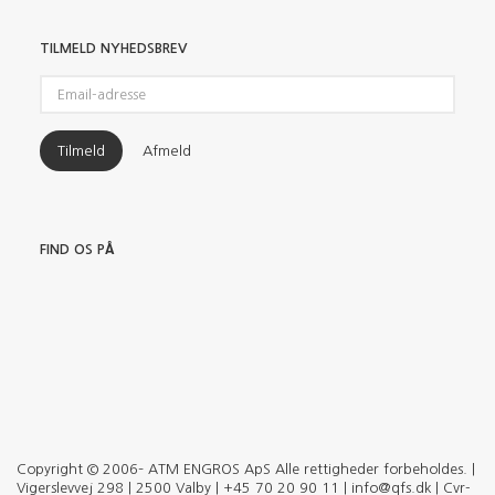
TILMELD NYHEDSBREV
Email-
adresse
Tilmeld
Afmeld
FIND OS PÅ
Copyright © 2006– ATM ENGROS ApS Alle rettigheder forbeholdes. |
Vigerslevvej 298 | 2500 Valby | +45 70 20 90 11 | info@qfs.dk | Cvr-