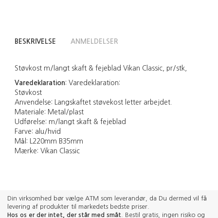
BESKRIVELSE
ANMELDELSER
Støvkost m/langt skaft & fejeblad Vikan Classic, pr/stk,
Varedeklaration
:
Varedeklaration:
Støvkost
Anvendelse: Langskaftet støvekost letter arbejdet.
Materiale: Metal/plast
Udførelse: m/langt skaft & fejeblad
Farve: alu/hvid
Mål: L220mm B35mm
Mærke: Vikan Classic
Din virksomhed bør vælge ATM som leverandør, da Du dermed vil få
levering af produkter til markedets bedste priser.
Hos os er der intet, der står med småt
. Bestil gratis, ingen risiko og