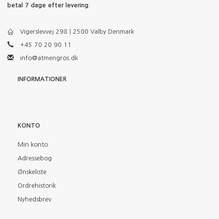
betal 7 dage efter levering
.
Vigerslevvej 298 | 2500 Valby Denmark
+45 70 20 90 11
info@atmengros.dk
INFORMATIONER
KONTO
Min konto
Adressebog
Ønskeliste
Ordrehistorik
Nyhedsbrev