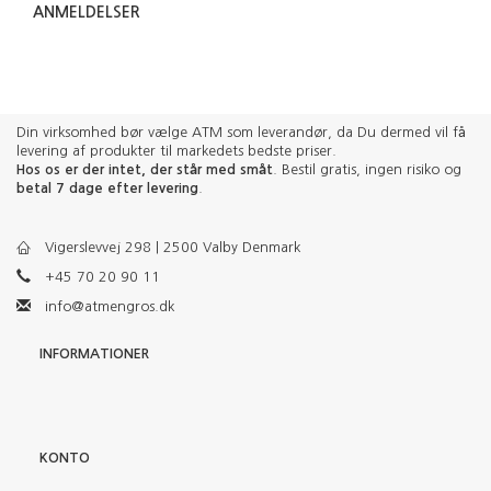
ANMELDELSER
Din virksomhed bør vælge ATM som leverandør, da Du dermed vil få
levering af produkter til markedets bedste priser.
Hos os er der intet, der står med småt
. Bestil gratis, ingen risiko og
betal 7 dage efter levering
.
Vigerslevvej 298 | 2500 Valby Denmark
+45 70 20 90 11
info@atmengros.dk
INFORMATIONER
KONTO