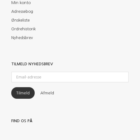
Min konto
Adressebog
Ønskeliste
Ordrehistorik
Nyhedsbrev
TILMELD NYHEDSBREV
Email-
adresse
Tilmeld
Afmeld
FIND OS PÅ