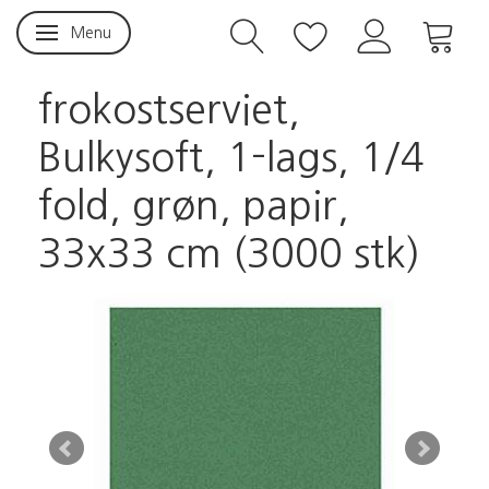
Menu
Skifte navigation
frokostserviet,
Bulkysoft, 1-lags, 1/4
fold, grøn, papir,
33x33 cm (3000 stk)