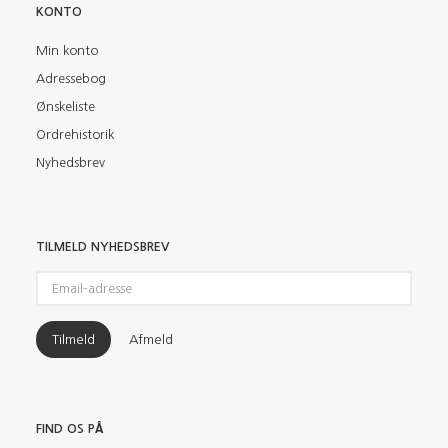
KONTO
Min konto
Adressebog
Ønskeliste
Ordrehistorik
Nyhedsbrev
TILMELD NYHEDSBREV
Email-
adresse
Tilmeld
Afmeld
FIND OS PÅ