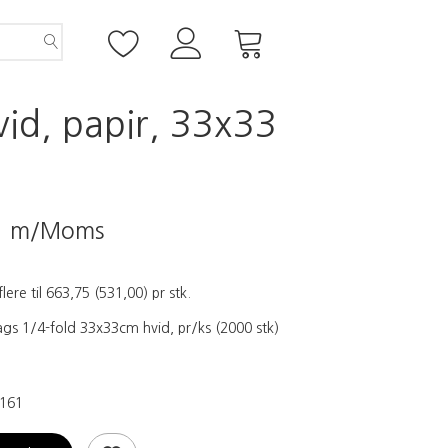
hvid, papir, 33x33
5
m/Moms
flere til
663,75
(
531,00
)
pr stk.
lags 1/4-fold 33x33cm hvid, pr/ks (2000 stk)
161