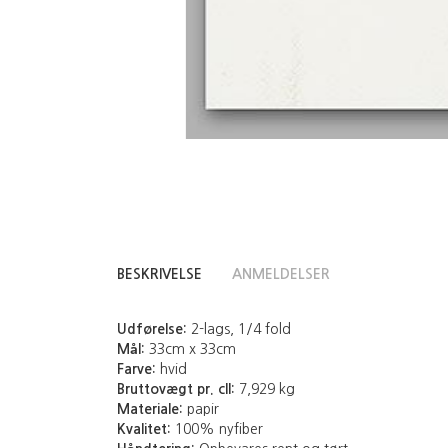
BESKRIVELSE
ANMELDELSER
Udførelse:
2-lags, 1/4 fold
Mål:
33cm x 33cm
Farve:
hvid
Bruttovægt pr. cll:
7,929 kg
Materiale:
papir
Kvalitet:
100% nyfiber