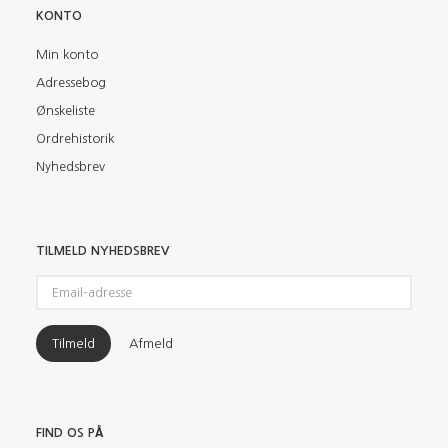
KONTO
Min konto
Adressebog
Ønskeliste
Ordrehistorik
Nyhedsbrev
TILMELD NYHEDSBREV
Email-
adresse
Tilmeld
Afmeld
FIND OS PÅ