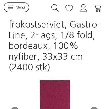
Menu
Skifte navigation
frokostserviet, Gastro-
Line, 2-lags, 1/8 fold,
bordeaux, 100%
nyfiber, 33x33 cm
(2400 stk)