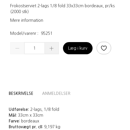
Frokostserviet 2-lags 1/8 fold 33x33cm bordeaux, pr/ks
(2000 stk)
Mere information
Model/varenr.:
95251
Læg i kurv
BESKRIVELSE
ANMELDELSER
Udførelse:
2-lags, 1/8 fold
Mål:
33cm x 33cm
Farve:
bordeaux
Bruttovægt pr. cll:
9,197 kg