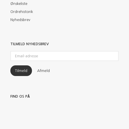
Ønskeliste
Ordrehistorik
Nyhedsbrev
TILMELD NYHEDSBREV
Email-
adresse
Tilmeld
Afmeld
FIND OS PÅ