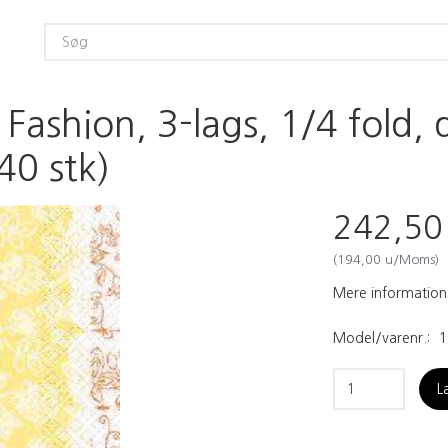
ashion, 3-lags, 1/4 fold, 
40 stk)
242,5
(
194,00
u/Moms
)
Mere information
Model/varenr.:
1
L