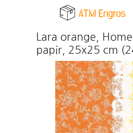
Lara orange, Home F
papir, 25x25 cm (2