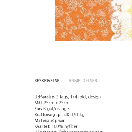
BESKRIVELSE
ANMELDELSER
Udførelse:
3-lags, 1/4 fold, design
Mål:
25cm x 25cm
Farve:
gul/orange
Bruttovægt pr. cll:
0,91 kg
Materiale:
papir
Kvalitet:
100% nyfiber