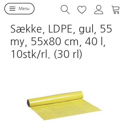
Menu
Skifte navigation
Sække, LDPE, gul, 55
my, 55x80 cm, 40 l,
10stk/rl. (30 rl)