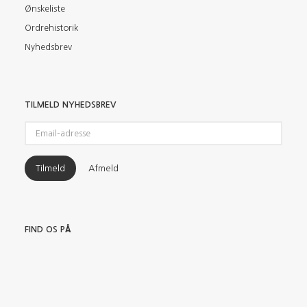
Ønskeliste
Ordrehistorik
Nyhedsbrev
TILMELD NYHEDSBREV
Email-
adresse
Tilmeld
Afmeld
FIND OS PÅ