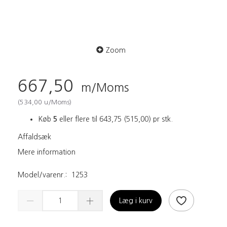
Zoom
667,50
m/Moms
(
534,00
u/Moms
)
Køb
5
eller flere til
643,75
(
515,00
)
pr stk.
Affaldsæk
Mere information
Model/varenr.:
1253
Læg i kurv