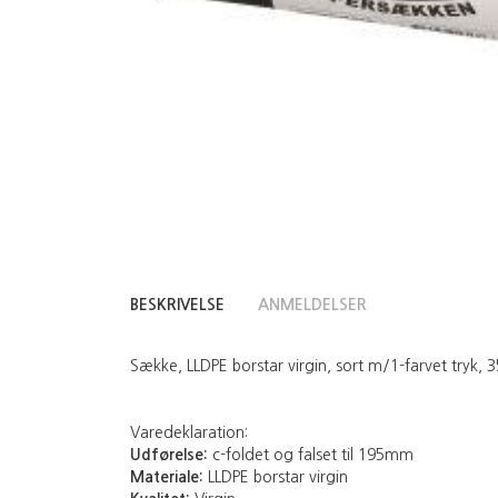
BESKRIVELSE
ANMELDELSER
Sække, LLDPE borstar virgin, sort m/1-farvet tryk, 35
Varedeklaration:
Udførelse:
c-foldet og falset til 195mm
Materiale:
LLDPE borstar virgin