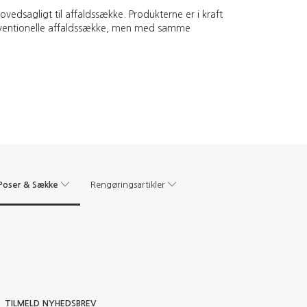
edsagligt til affaldssække. Produkterne er i kraft
onventionelle affaldssække, men med samme
Poser & Sække
Rengøringsartikler
TILMELD NYHEDSBREV