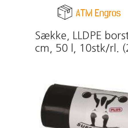
Sække, LLDPE borst
cm, 50 l, 10stk/rl. (