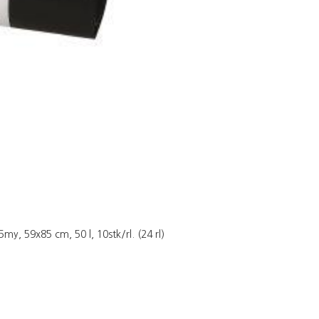
my, 59x85 cm, 50 l, 10stk/rl. (24 rl)