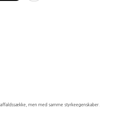
nelle affaldssække, men med samme styrkeegenskaber.