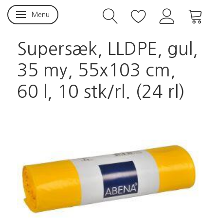
Menu
Skifte navigation
Supersæk, LLDPE, gul,
35 my, 55x103 cm,
60 l, 10 stk/rl. (24 rl)