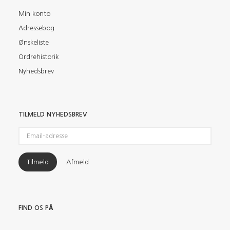
Min konto
Adressebog
Ønskeliste
Ordrehistorik
Nyhedsbrev
TILMELD NYHEDSBREV
Email-
adresse
Tilmeld
Afmeld
FIND OS PÅ