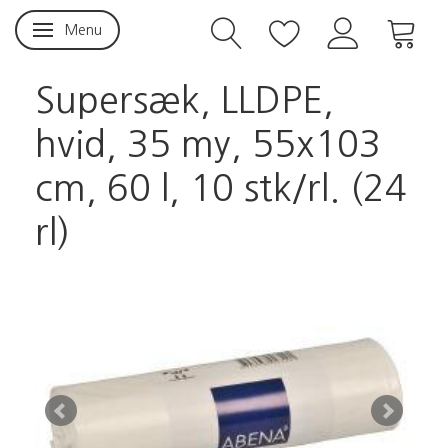
Menu
Skifte navigation
Supersæk, LLDPE,
hvid, 35 my, 55x103
cm, 60 l, 10 stk/rl. (24
rl)