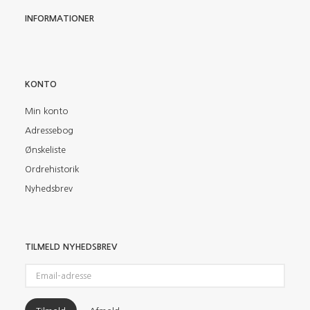
INFORMATIONER
KONTO
Min konto
Adressebog
Ønskeliste
Ordrehistorik
Nyhedsbrev
TILMELD NYHEDSBREV
Email-
adresse