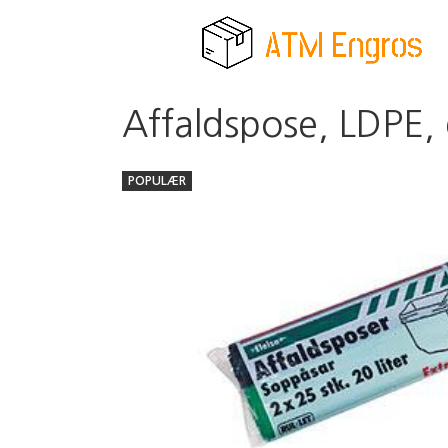
Affaldspose, LDPE,
POPULÆR