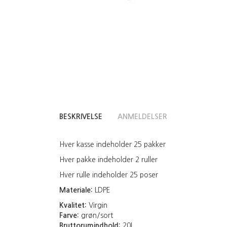
BESKRIVELSE
ANMELDELSER
Hver kasse indeholder 25 pakker
Hver pakke indeholder 2 ruller
Hver rulle indeholder 25 poser
Materiale:
LDPE
Kvalitet:
Virgin
Farve:
grøn/sort
Bruttorumindhold:
20L