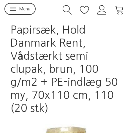
Menu
Skifte navigation
Papirsæk, Hold
Danmark Rent,
Vådstærkt semi
clupak, brun, 100
g/m2 + PE-indlæg 50
my, 70x110 cm, 110
(20 stk)