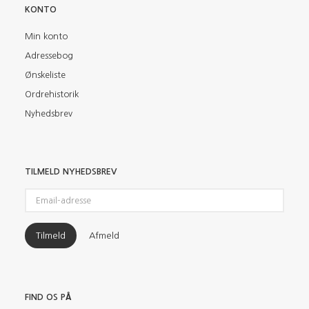
KONTO
Min konto
Adressebog
Ønskeliste
Ordrehistorik
Nyhedsbrev
TILMELD NYHEDSBREV
Email-
adresse
Tilmeld
Afmeld
FIND OS PÅ