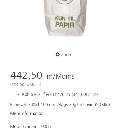
Zoom
442,50
m/Moms
(
354,00
u/Moms
)
Køb
5
eller flere til
426,25
(
341,00
)
pr stk.
Papirsæk 700x1.100mm 2-lags 70g/m2 hvid (50 stk.)
Mere information
Model/varenr.:
9006