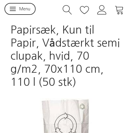
Menu
Skifte navigation
Papirsæk, Kun til
Papir, Vådstærkt semi
clupak, hvid, 70
g/m2, 70x110 cm,
110 l (50 stk)