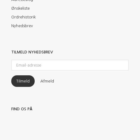
Ønskeliste
Ordrehistorik
Nyhedsbrev
TILMELD NYHEDSBREV
Email-
adresse
Tilmeld
Afmeld
FIND OS PÅ