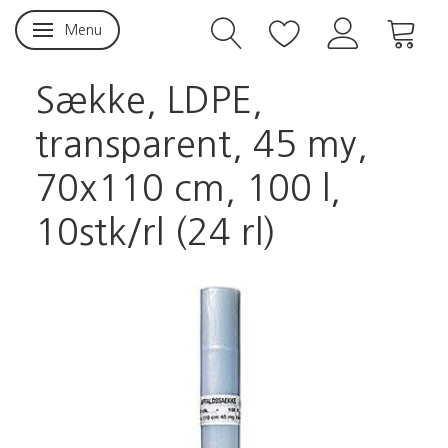
Menu
Skifte navigation
Sække, LDPE,
transparent, 45 my,
70x110 cm, 100 l,
10stk/rl (24 rl)