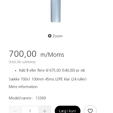
Zoom
700,00
m/Moms
(
560,00
u/Moms
)
Køb
5
eller flere til
675,00
(
540,00
)
pr stk.
Sække 700x1.100mm 45my LDPE klar (24 ruller)
Mere information
Model/varenr.:
13369
Læg i kurv