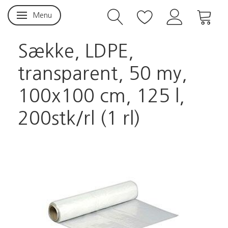
Menu
Skifte navigation
Sække, LDPE,
transparent, 50 my,
100x100 cm, 125 l,
200stk/rl (1 rl)