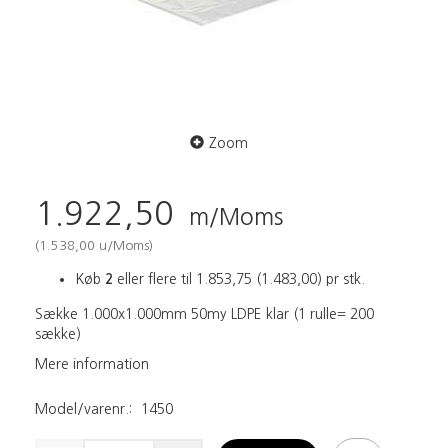
Zoom
1.922,50
m/Moms
(
1.538,00
u/Moms
)
Køb
2
eller flere til
1.853,75
(
1.483,00
)
pr stk.
Sække 1.000x1.000mm 50my LDPE klar (1 rulle= 200
sække)
Mere information
Model/varenr.:
1450