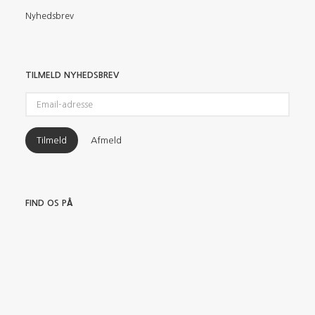
Nyhedsbrev
TILMELD NYHEDSBREV
Email-
adresse
Tilmeld
Afmeld
FIND OS PÅ