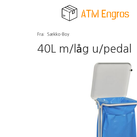
Fra:
Sækko-Boy
40L m/låg u/pedal