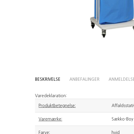
BESKRIVELSE
ANBEFALINGER
ANMELDELS
Varedeklaration:
Produktbetegnelse:
Affaldsstati
Varemærke:
Sækko-Boy
Farve:
hvid