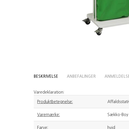
BESKRIVELSE
ANBEFALINGER
ANMELDELS
Varedeklaration:
Produktbetegnelse:
Affaldsstati
Varemærke:
Sækko-Boy
Farve:
hvid