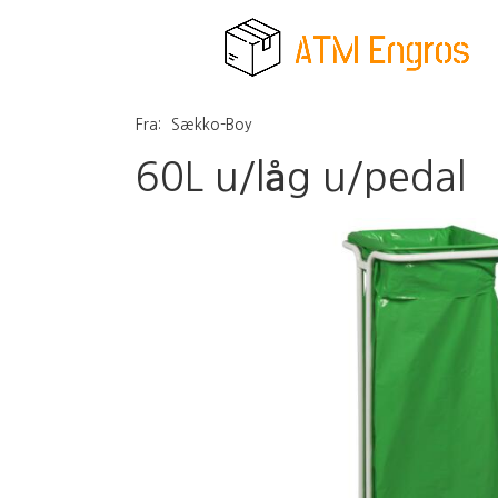
Fra:
Sækko-Boy
60L u/låg u/pedal