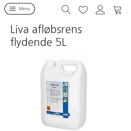
Menu
Skifte navigation
Liva afløbsrens
flydende 5L