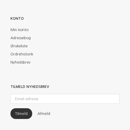
KONTO
Min konto
Adressebog
Ønskeliste
Ordrehistorik
Nyhedsbrev
TILMELD NYHEDSBREV
Email-
adresse
Tilmeld
Afmeld