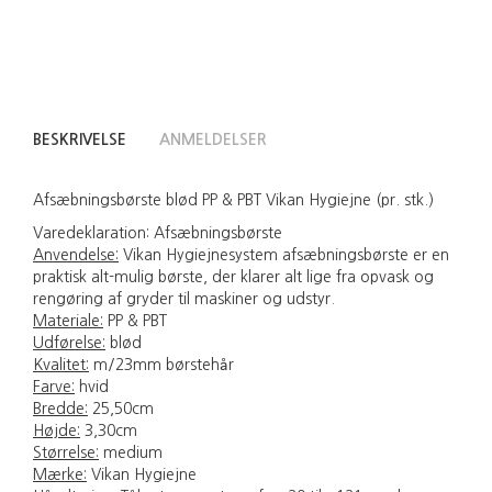
BESKRIVELSE
ANMELDELSER
Afsæbningsbørste blød PP & PBT Vikan Hygiejne (pr. stk.)
Varedeklaration:
Afsæbningsbørste
Anvendelse:
Vikan Hygiejnesystem afsæbningsbørste er en
praktisk alt-mulig børste, der klarer alt lige fra opvask og
rengøring af gryder til maskiner og udstyr.
Materiale:
PP & PBT
Udførelse:
blød
Kvalitet:
m/23mm børstehår
Farve:
hvid
Bredde:
25,50cm
Højde:
3,30cm
Størrelse:
medium
Mærke:
Vikan Hygiejne