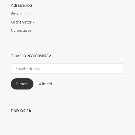
Adressebog
Ønskeliste
Ordrehistorik
Nyhedsbrev
TILMELD NYHEDSBREV
Email-
adresse
Tilmeld
Afmeld
FIND OS PÅ