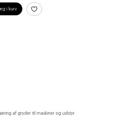
æg i kurv
øring af gryder til maskiner og udstyr.