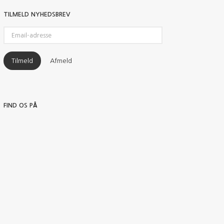
TILMELD NYHEDSBREV
Email-
adresse
Tilmeld
Afmeld
FIND OS PÅ