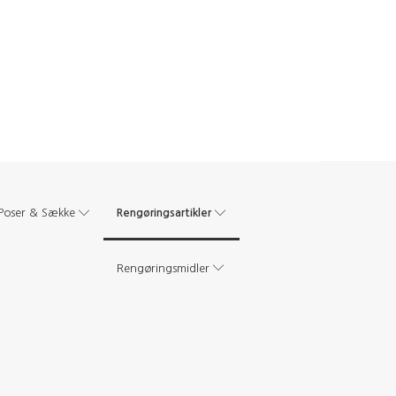
Rengøringsartikler
Poser & Sække
Rengøringsmidler