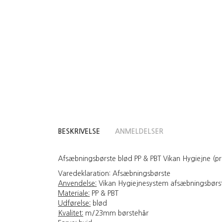
BESKRIVELSE
ANMELDELSER
Afsæbningsbørste blød PP & PBT Vikan Hygiejne (pr.
Varedeklaration:
Afsæbningsbørste
Anvendelse:
Vikan Hygiejnesystem afsæbningsbørste e
Materiale:
PP & PBT
Udførelse:
blød
Kvalitet:
m/23mm børstehår