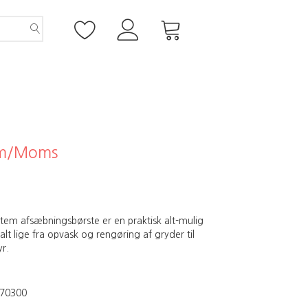
m/Moms
tem afsæbningsbørste er en praktisk alt-mulig
 alt lige fra opvask og rengøring af gryder til
r.
70300