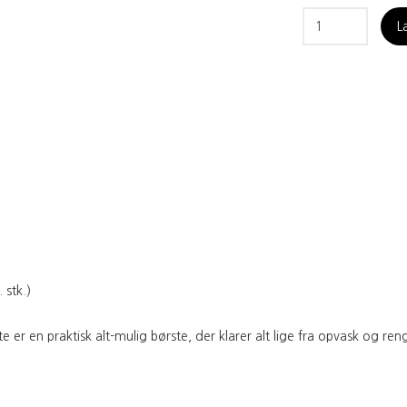
L
 stk.)
r en praktisk alt-mulig børste, der klarer alt lige fra opvask og reng