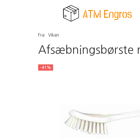
Fra:
Vikan
Afsæbningsbørste
-41%