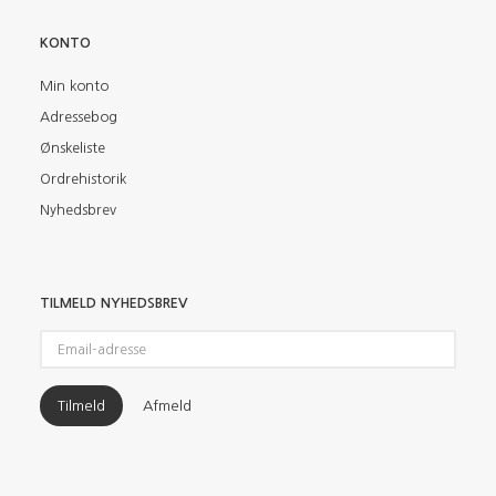
KONTO
Min konto
Adressebog
Ønskeliste
Ordrehistorik
Nyhedsbrev
TILMELD NYHEDSBREV
Email-
adresse
Tilmeld
Afmeld