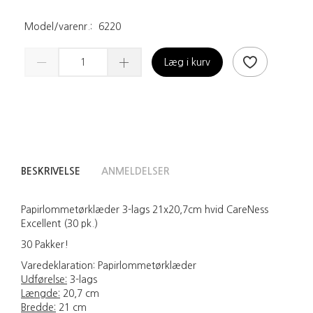
Model/varenr.:
6220
Læg i kurv
BESKRIVELSE
ANMELDELSER
Papirlommetørklæder 3-lags 21x20,7cm hvid CareNess
Excellent (30 pk.)
30 Pakker!
Varedeklaration:
Papirlommetørklæder
Udførelse:
3-lags
Længde:
20,7 cm
Bredde:
21 cm