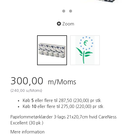
Zoom
300,00
m/Moms
(
240,00
u/Moms
)
Køb
5
eller flere til
287,50
(
230,00
)
pr stk.
Køb
10
eller flere til
275,00
(
220,00
)
pr stk.
Papirlommetørklæder 3-lags 21x20,7cm hvid CareNess
Excellent (30 pk.)
Mere information