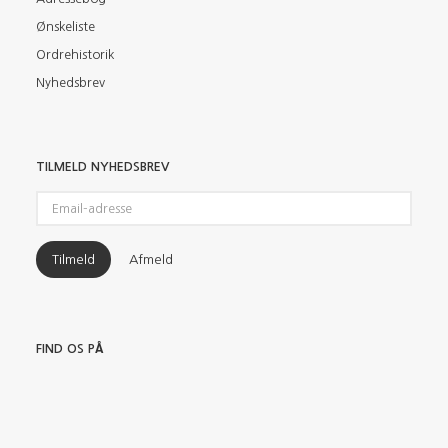
Ønskeliste
Ordrehistorik
Nyhedsbrev
TILMELD NYHEDSBREV
Email-
adresse
Tilmeld
Afmeld
FIND OS PÅ