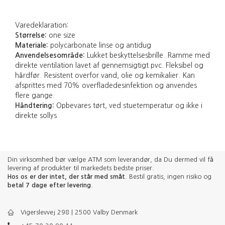
Varedeklaration:
Størrelse:
one size
Materiale:
polycarbonate linse og antidug
Anvendelsesområde:
Lukket beskyttelsesbrille. Ramme med
direkte ventilation lavet af gennemsigtigt pvc. Fleksibel og
hårdfør. Resistent overfor vand, olie og kemikalier. Kan
afsprittes med 70% overfladedesinfektion og anvendes
flere gange.
Håndtering:
Opbevares tørt, ved stuetemperatur og ikke i
direkte sollys
Din virksomhed bør vælge ATM som leverandør, da Du dermed vil få
levering af produkter til markedets bedste priser.
Hos os er der intet, der står med småt
. Bestil gratis, ingen risiko og
betal 7 dage efter levering
.
Vigerslevvej 298 | 2500 Valby Denmark