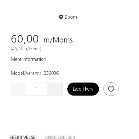
Zoom
60,00
m/Moms
(
48,00
u/Moms
)
Mere information
Model/varenr.:
239036
Læg i kurv
BESKRIVELSE
ANMELDELSER