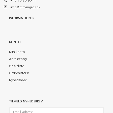
+45 70 20 90 11
info@atmengros.dk
INFORMATIONER
KONTO
Min konto
Adressebog
Ønskeliste
Ordrehistorik
Nyhedsbrev
TILMELD NYHEDSBREV
Email-