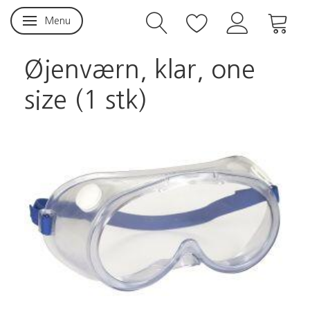
Menu
Skifte navigation
Øjenværn, klar, one
size (1 stk)