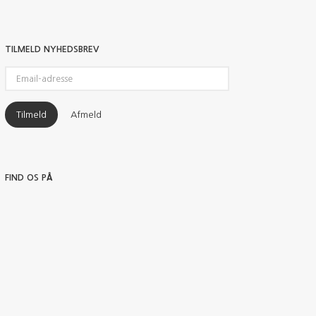
TILMELD NYHEDSBREV
Email-
adresse
Tilmeld
Afmeld
FIND OS PÅ