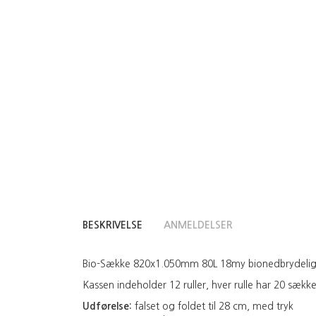
BESKRIVELSE
ANMELDELSER
Bio-Sække 820x1.050mm 80L 18my bionedbrydelig pl
Kassen indeholder 12 ruller, hver rulle har 20 sækk
Udførelse:
falset og foldet til 28 cm, med tryk