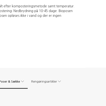
, alt efter komposteringsmetode samt temperatur.
stering: Nedbrydning på 10-45 dage. Bioposen
osen opløses ikke i vand og der er ingen
Poser & Sække
Rengøringsartikler