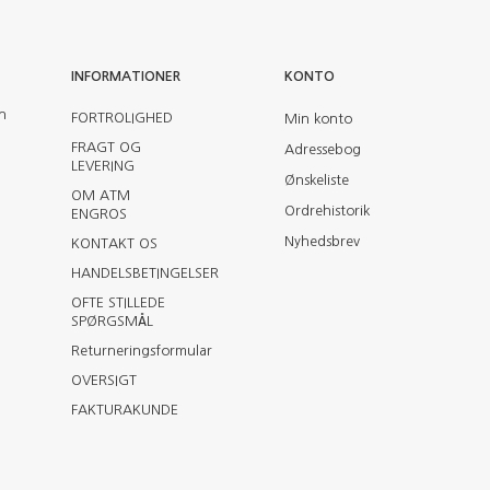
INFORMATIONER
KONTO
en
FORTROLIGHED
Min konto
FRAGT OG
Adressebog
LEVERING
Ønskeliste
OM ATM
Ordrehistorik
ENGROS
Nyhedsbrev
KONTAKT OS
HANDELSBETINGELSER
OFTE STILLEDE
SPØRGSMÅL
Returneringsformular
OVERSIGT
FAKTURAKUNDE