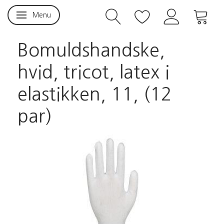
Menu
Skifte navigation
Bomuldshandske,
hvid, tricot, latex i
elastikken, 11, (12
par)