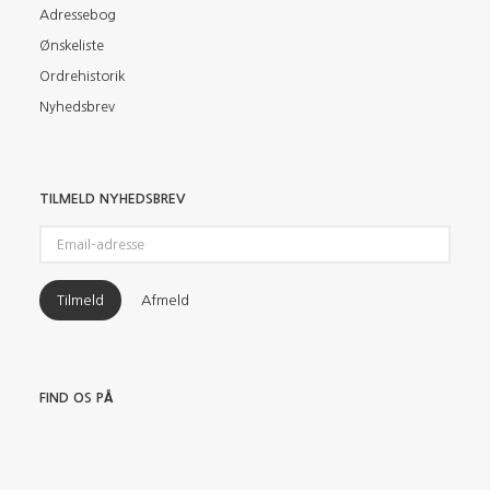
Adressebog
Ønskeliste
Ordrehistorik
Nyhedsbrev
TILMELD NYHEDSBREV
Email-
adresse
Tilmeld
Afmeld
FIND OS PÅ