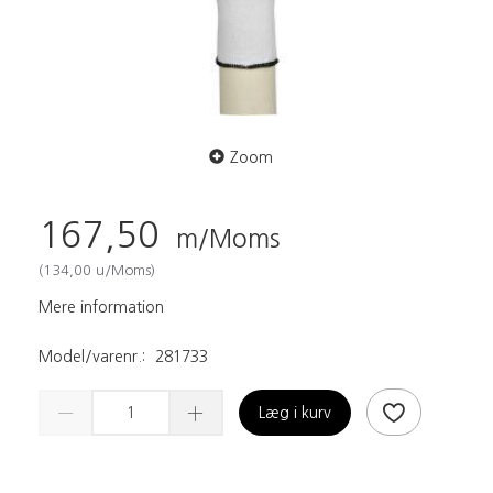
Zoom
167,50
m/Moms
(
134,00
u/Moms
)
Mere information
Model/varenr.:
281733
Læg i kurv