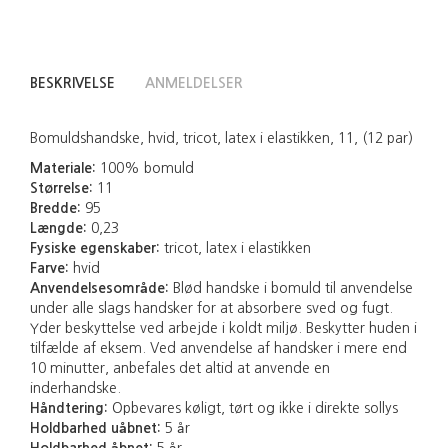
BESKRIVELSE
ANMELDELSER
Bomuldshandske, hvid, tricot, latex i elastikken, 11, (12 par)
Materiale:
100% bomuld
Størrelse:
11
Bredde:
95
Længde:
0,23
Fysiske egenskaber:
tricot, latex i elastikken
Farve:
hvid
Anvendelsesområde:
Blød handske i bomuld til anvendelse
under alle slags handsker for at absorbere sved og fugt.
Yder beskyttelse ved arbejde i koldt miljø. Beskytter huden i
tilfælde af eksem. Ved anvendelse af handsker i mere end
10 minutter, anbefales det altid at anvende en
inderhandske.
Håndtering:
Opbevares køligt, tørt og ikke i direkte sollys
Holdbarhed uåbnet:
5 år