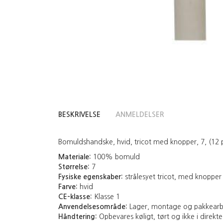
BESKRIVELSE
ANMELDELSER
Bomuldshandske, hvid, tricot med knopper, 7, (12 
Materiale:
100% bomuld
Størrelse:
7
Fysiske egenskaber:
strålesyet tricot, med knopper
Farve:
hvid
CE-klasse:
Klasse 1
Anvendelsesområde:
Lager, montage og pakkear
Håndtering:
Opbevares køligt, tørt og ikke i direkte 