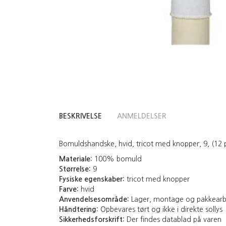
BESKRIVELSE
ANMELDELSER
Bomuldshandske, hvid, tricot med knopper, 9, (12 
Materiale:
100% bomuld
Størrelse:
9
Fysiske egenskaber:
tricot med knopper
Farve:
hvid
Anvendelsesområde:
Lager, montage og pakkear
Håndtering:
Opbevares tørt og ikke i direkte sollys
Sikkerhedsforskrift:
Der findes datablad på varen