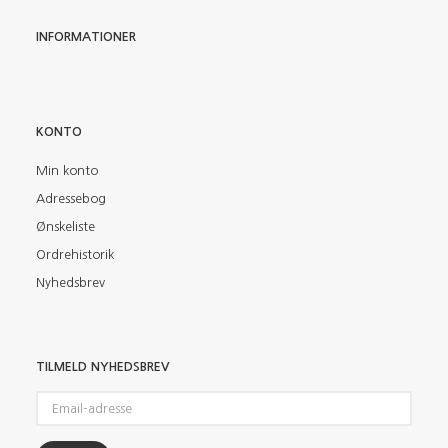
INFORMATIONER
KONTO
Min konto
Adressebog
Ønskeliste
Ordrehistorik
Nyhedsbrev
TILMELD NYHEDSBREV
Email-
adresse