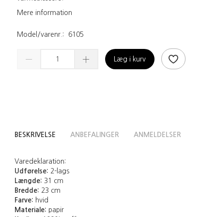
Mere information
Model/varenr.:
6105
Læg i kurv
BESKRIVELSE
ANBEFALINGER
ANMELDELSER
Varedeklaration:
Udførelse:
2-lags
Længde:
31 cm
Bredde:
23 cm
Farve:
hvid
Materiale:
papir