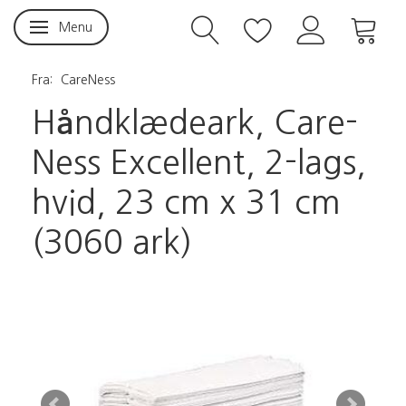
Menu
Skifte navigation
Fra:
CareNess
Håndklædeark, Care-
Ness Excellent, 2-lags,
hvid, 23 cm x 31 cm
(3060 ark)