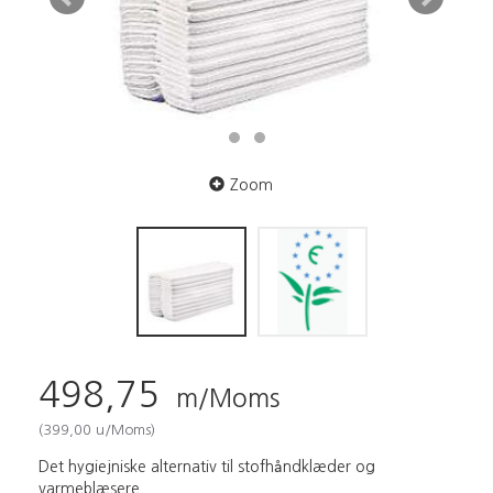
Zoom
498,75
m/Moms
(
399,00
u/Moms
)
Det hygiejniske alternativ til stofhåndklæder og
varmeblæsere.