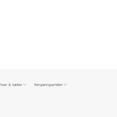
Poser & Sække
Rengøringsartikler