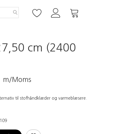
 27,50 cm (2400
5
m/Moms
lternativ til stofhåndklæder og varmeblæsere.
109