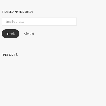
TILMELD NYHEDSBREV
Email-
adresse
Tilmeld
Afmeld
FIND OS PÅ