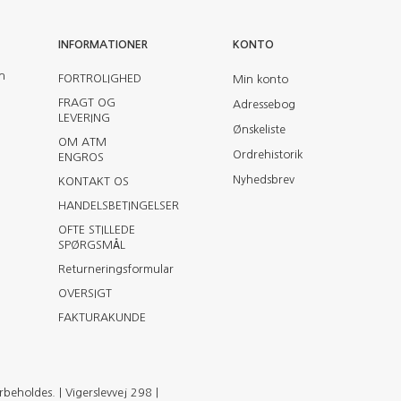
INFORMATIONER
KONTO
en
FORTROLIGHED
Min konto
FRAGT OG
Adressebog
LEVERING
Ønskeliste
OM ATM
Ordrehistorik
ENGROS
Nyhedsbrev
KONTAKT OS
HANDELSBETINGELSER
OFTE STILLEDE
SPØRGSMÅL
Returneringsformular
OVERSIGT
FAKTURAKUNDE
eholdes. | Vigerslevvej 298 |