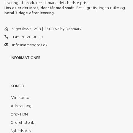
levering af produkter til markedets bedste priser.
Hos os er der intet, der står med småt
. Bestil gratis, ingen risiko og
betal 7 dage efter levering
.
Vigerslevvej 298 | 2500 Valby Denmark
+45 70 20 90 11
info@atmengros.dk
INFORMATIONER
KONTO
Min konto
Adressebog
Ønskeliste
Ordrehistorik
Nyhedsbrev