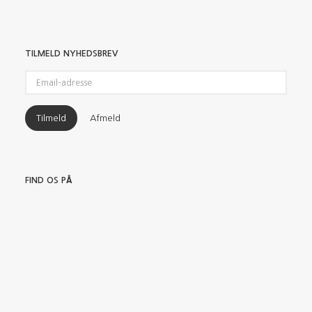
TILMELD NYHEDSBREV
Email-
adresse
Tilmeld
Afmeld
FIND OS PÅ