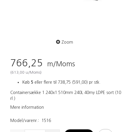
Zoom
766,25
m/Moms
(
613,00
u/Moms
)
Køb
5
eller flere til
738,75
(
591,00
)
pr stk.
Containersække 1.240x1.510mm 240L 40my LDPE sort (10
rl.)
Mere information
Model/varenr.:
1516