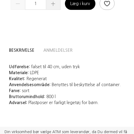
Læg i kurv
BESKRIVELSE
ANMELDELSER
Udførelse:
falset til 40 cm, uden tryk
Materiale:
LDPE
Kvalitet:
Regenerat
Anvendelsesområde:
Benyttes til beskyttelse af container.
Farve:
sort
Bruttorumindhold:
800 l
Advarsel:
Plastposer er farligt legetøj for børn.
Din virksomhed bør vælge ATM som leverandør, da Du dermed vil få