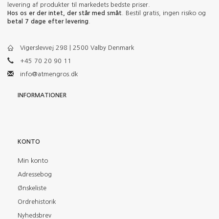
levering af produkter til markedets bedste priser.
Hos os er der intet, der står med småt
. Bestil gratis, ingen risiko og
betal 7 dage efter levering
.
Vigerslevvej 298 | 2500 Valby Denmark
+45 70 20 90 11
info@atmengros.dk
INFORMATIONER
KONTO
Min konto
Adressebog
Ønskeliste
Ordrehistorik
Nyhedsbrev