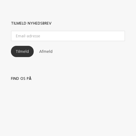
TILMELD NYHEDSBREV
Email-
adresse
Tilmeld
Afmeld
FIND OS PÅ