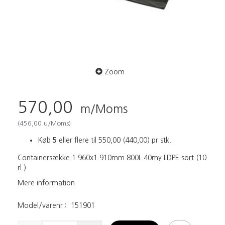
Zoom
570,00
m/Moms
(
456,00
u/Moms
)
Køb
5
eller flere til
550,00
(
440,00
)
pr stk.
Containersække 1.960x1.910mm 800L 40my LDPE sort (10
rl.)
Mere information
Model/varenr.:
151901