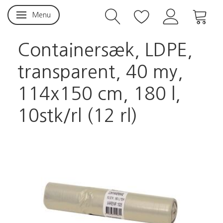
Menu
Skifte navigation
Containersæk, LDPE,
transparent, 40 my,
114x150 cm, 180 l,
10stk/rl (12 rl)