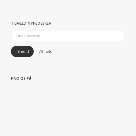
TILMELD NYHEDSBREV
Email-
adresse
Tilmeld
Afmeld
FIND OS PÅ