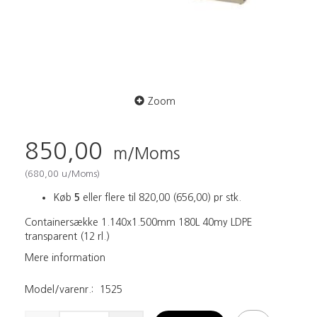
Zoom
850,00
m/Moms
(
680,00
u/Moms
)
Køb
5
eller flere til
820,00
(
656,00
)
pr stk.
Containersække 1.140x1.500mm 180L 40my LDPE
transparent (12 rl.)
Mere information
Model/varenr.:
1525