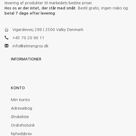
levering af produkter til markedets bedste priser.
Hos os er der intet, der står med småt
. Bestil gratis, ingen risiko og
betal 7 dage efter levering
.
Vigerslevvej 298 | 2500 Valby Denmark
+45 70 20 90 11
info@atmengros.dk
INFORMATIONER
KONTO
Min konto
Adressebog
Ønskeliste
Ordrehistorik
Nyhedsbrev