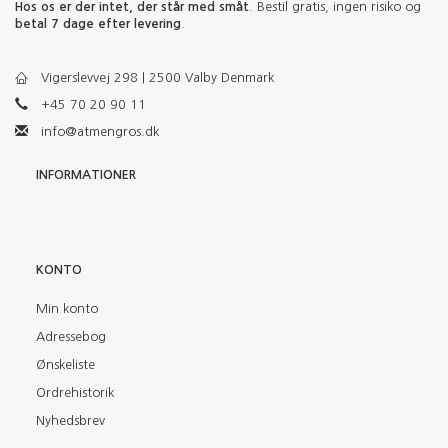
Hos os er der intet, der står med småt
. Bestil gratis, ingen risiko og
betal 7 dage efter levering
.
Vigerslevvej 298 | 2500 Valby Denmark
+45 70 20 90 11
info@atmengros.dk
INFORMATIONER
KONTO
Min konto
Adressebog
Ønskeliste
Ordrehistorik
Nyhedsbrev