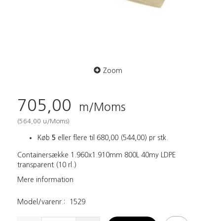
Zoom
705,00
m/Moms
(
564,00
u/Moms
)
Køb
5
eller flere til
680,00
(
544,00
)
pr stk.
Containersække 1.960x1.910mm 800L 40my LDPE
transparent (10 rl.)
Mere information
Model/varenr.:
1529