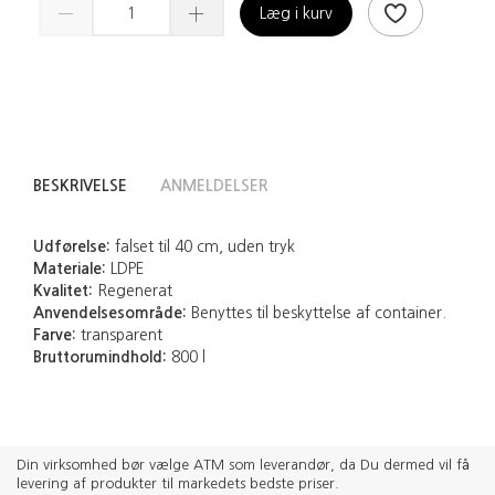
Læg i kurv
BESKRIVELSE
ANMELDELSER
Udførelse:
falset til 40 cm, uden tryk
Materiale:
LDPE
Kvalitet:
Regenerat
Anvendelsesområde:
Benyttes til beskyttelse af container.
Farve:
transparent
Bruttorumindhold:
800 l
Din virksomhed bør vælge ATM som leverandør, da Du dermed vil få
levering af produkter til markedets bedste priser.