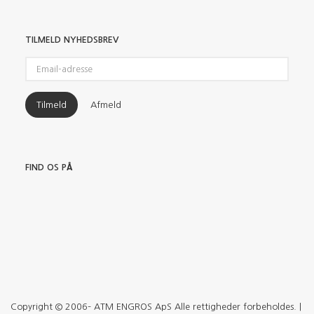
TILMELD NYHEDSBREV
Email-
adresse
Tilmeld
Afmeld
FIND OS PÅ
Copyright © 2006– ATM ENGROS ApS Alle rettigheder forbeholdes. |