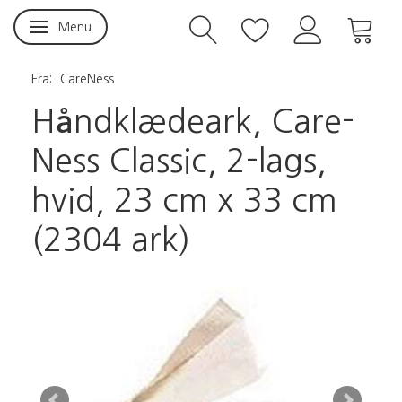
Menu
Skifte navigation
Fra:
CareNess
Håndklædeark, Care-
Ness Classic, 2-lags,
hvid, 23 cm x 33 cm
(2304 ark)