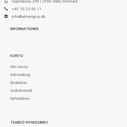
Vigerslevvej 298 | 2500 Valby Denmark
+45 70 20 90 11
info@atmengros.dk
INFORMATIONER
KONTO
Min konto
Adressebog
Ønskeliste
Ordrehistorik
Nyhedsbrev
TILMELD NYHEDSBREV