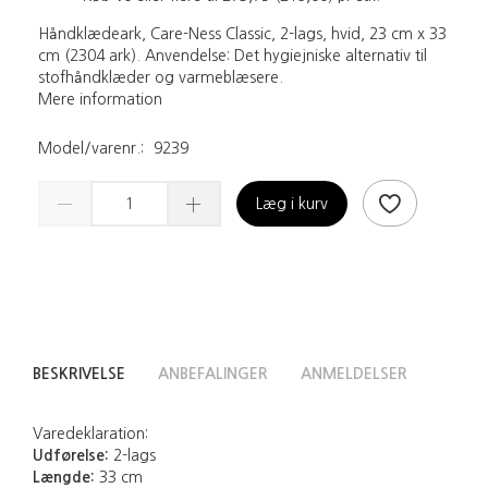
Håndklædeark, Care-Ness Classic, 2-lags, hvid, 23 cm x 33
cm (2304 ark). Anvendelse: Det hygiejniske alternativ til
stofhåndklæder og varmeblæsere.
Mere information
Model/varenr.:
9239
Læg i kurv
BESKRIVELSE
ANBEFALINGER
ANMELDELSER
Varedeklaration:
Udførelse:
2-lags
Længde:
33 cm