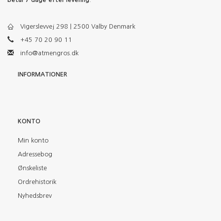
Vigerslevvej 298 | 2500 Valby Denmark
+45 70 20 90 11
info@atmengros.dk
INFORMATIONER
KONTO
Min konto
Adressebog
Ønskeliste
Ordrehistorik
Nyhedsbrev