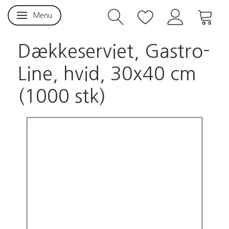
Menu
Skifte navigation
Dækkeserviet, Gastro-
Line, hvid, 30x40 cm
(1000 stk)