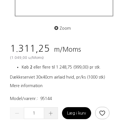
Zoom
1.311,25
m/Moms
(
1.049,00
u/Moms
)
Køb
2
eller flere til
1.248,75
(
999,00
)
pr stk.
Dækkeserviet 30x40cm airlaid hvid, pr/ks (1000 stk)
Mere information
Model/varenr.:
95144
Læg i kurv