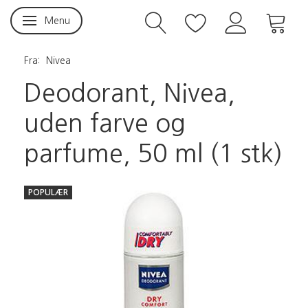
Menu
Skifte navigation
Fra:
Nivea
Deodorant, Nivea,
uden farve og
parfume, 50 ml (1 stk)
POPULÆR