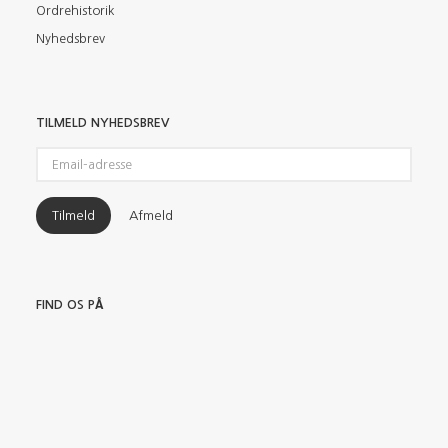
Ordrehistorik
Nyhedsbrev
TILMELD NYHEDSBREV
Email-
adresse
Tilmeld
Afmeld
FIND OS PÅ