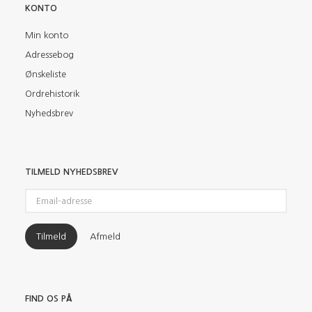
KONTO
Min konto
Adressebog
Ønskeliste
Ordrehistorik
Nyhedsbrev
TILMELD NYHEDSBREV
Email-
adresse
Tilmeld
Afmeld
FIND OS PÅ