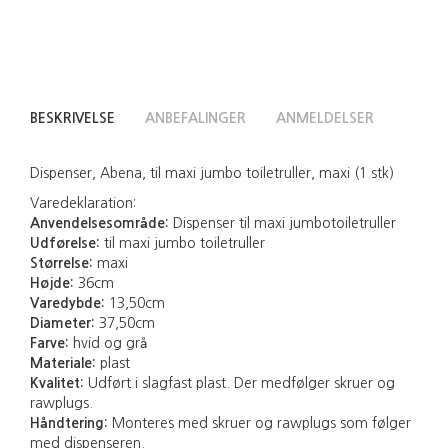
BESKRIVELSE
ANBEFALINGER
ANMELDELSER
Dispenser, Abena, til maxi jumbo toiletruller, maxi (1 stk)
Varedeklaration:
Anvendelsesområde:
Dispenser til maxi jumbotoiletruller
Udførelse:
til maxi jumbo toiletruller
Størrelse:
maxi
Højde:
36cm
Varedybde:
13,50cm
Diameter:
37,50cm
Farve:
hvid og grå
Materiale:
plast
Kvalitet:
Udført i slagfast plast. Der medfølger skruer og
rawplugs.
Håndtering:
Monteres med skruer og rawplugs som følger
med dispenseren.