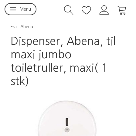
Menu
Skifte navigation
Fra:
Abena
Dispenser, Abena, til
maxi jumbo
toiletruller, maxi( 1
stk)