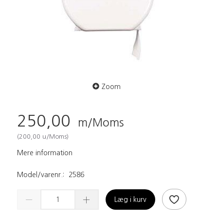
Zoom
250,00
m/Moms
(
200,00
u/Moms
)
Mere information
Model/varenr.:
2586
Læg i kurv