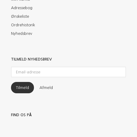
Adressebog
Ønskeliste
Ordrehistorik
Nyhedsbrev
TILMELD NYHEDSBREV
Email-
adresse
Tilmeld
Afmeld
FIND OS PÅ