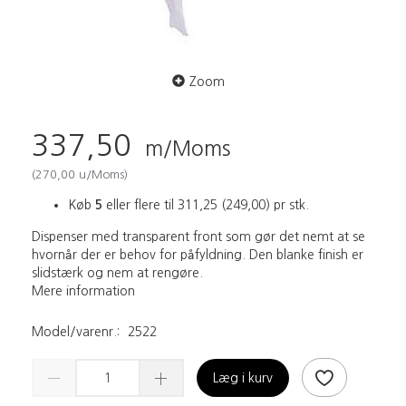
Zoom
337,50
m/Moms
(
270,00
u/Moms
)
Køb
5
eller flere til
311,25
(
249,00
)
pr stk.
Dispenser med transparent front som gør det nemt at se
hvornår der er behov for påfyldning. Den blanke finish er
slidstærk og nem at rengøre.
Mere information
Model/varenr.:
2522
Læg i kurv