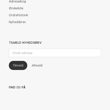
Adressebog
Ønskeliste
Ordrehistorik
Nyhedsbrev
TILMELD NYHEDSBREV
Email-
adresse
Tilmeld
Afmeld
FIND OS PÅ