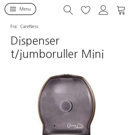
Menu
Skifte navigation
Fra:
CareNess
Dispenser
t/jumboruller Mini