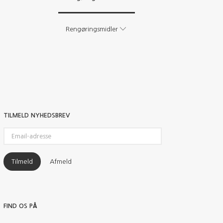
Rengøringsmidler
TILMELD NYHEDSBREV
Email-
adresse
Tilmeld
Afmeld
FIND OS PÅ