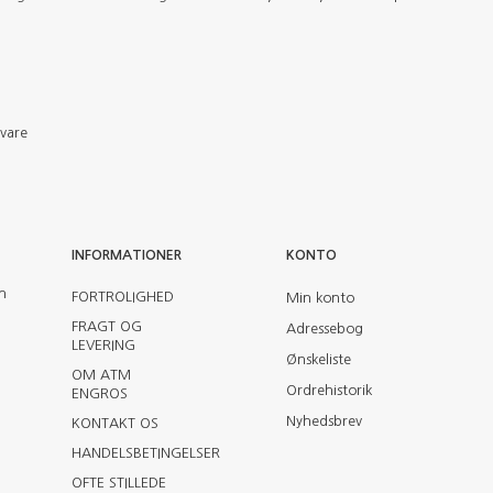
evare
INFORMATIONER
KONTO
en
FORTROLIGHED
Min konto
FRAGT OG
Adressebog
LEVERING
Ønskeliste
OM ATM
Ordrehistorik
ENGROS
Nyhedsbrev
KONTAKT OS
HANDELSBETINGELSER
OFTE STILLEDE