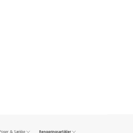
Rengøringsartikler
Poser & Sække