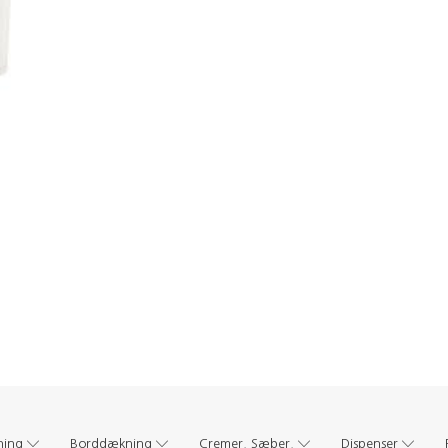
ning
Borddækning
Cremer, Sæber,
Dispenser