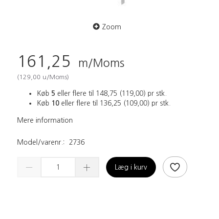
Zoom
161,25
m/Moms
(
129,00
u/Moms
)
Køb
5
eller flere til
148,75
(
119,00
)
pr stk.
Køb
10
eller flere til
136,25
(
109,00
)
pr stk.
Mere information
Model/varenr.:
2736
Læg i kurv