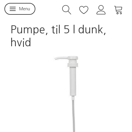
Menu
Skifte navigation
Pumpe, til 5 l dunk,
hvid