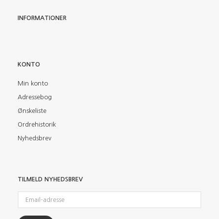
INFORMATIONER
KONTO
Min konto
Adressebog
Ønskeliste
Ordrehistorik
Nyhedsbrev
TILMELD NYHEDSBREV
Email-
adresse