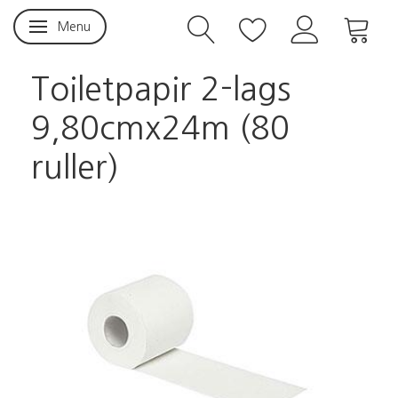
Menu
Skifte navigation
Toiletpapir 2-lags
9,80cmx24m (80
ruller)