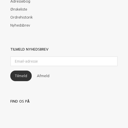
Adressebog
Ønskeliste
Ordrehistorik
Nyhedsbrev
TILMELD NYHEDSBREV
Email-
adresse
Tilmeld
Afmeld
FIND OS PÅ