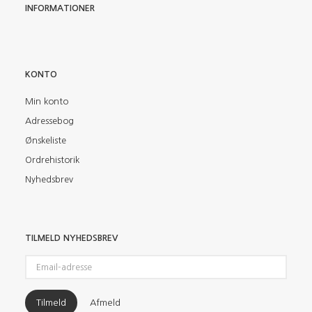
INFORMATIONER
KONTO
Min konto
Adressebog
Ønskeliste
Ordrehistorik
Nyhedsbrev
TILMELD NYHEDSBREV
Email-
adresse
Tilmeld
Afmeld