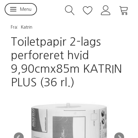
Menu
Skifte navigation
Fra:
Katrin
Toiletpapir 2-lags
perforeret hvid
9,90cmx85m KATRIN
PLUS (36 rl.)