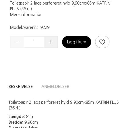
Toiletpapir 2-lags perforeret hvid 9,90cmx85m KATRIN
PLUS (36 rl.)
Mere information
Model/varenr.:
9229
Læg i kurv
BESKRIVELSE
ANMELDELSER
Toiletpapir 2-lags perforeret hvid 9,90cmx85m KATRIN PLUS
(36 rl.)
Længde:
85m
Bredde:
9,90cm